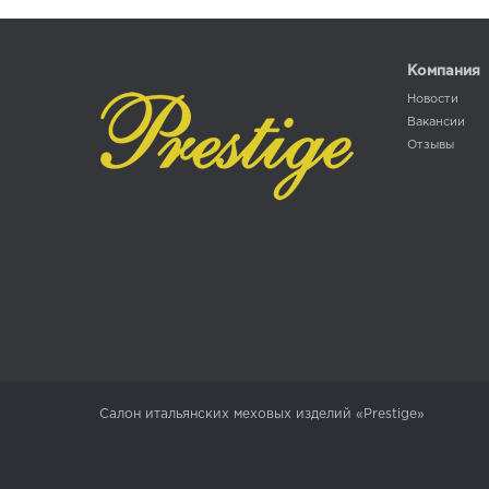
Компания
Новости
Вакансии
Отзывы
Салон итальянских меховых изделий «Prestige»