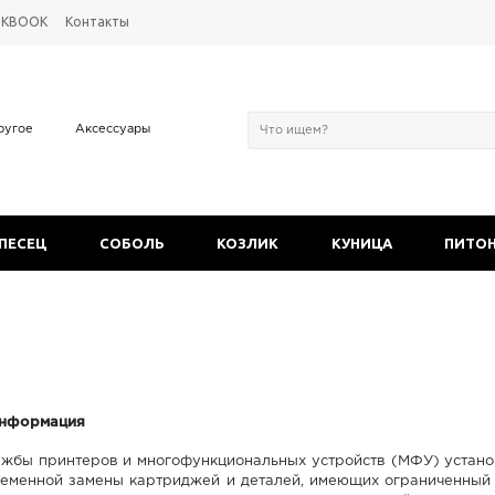
OKBOOK
Контакты
ругое
Аксессуары
 ПЕСЕЦ
СОБОЛЬ
КОЗЛИК
КУНИЦА
ПИТО
нформация
ужбы принтеров и многофункциональных устройств (МФУ) устано
еменной замены картриджей и деталей, имеющих ограниченный р