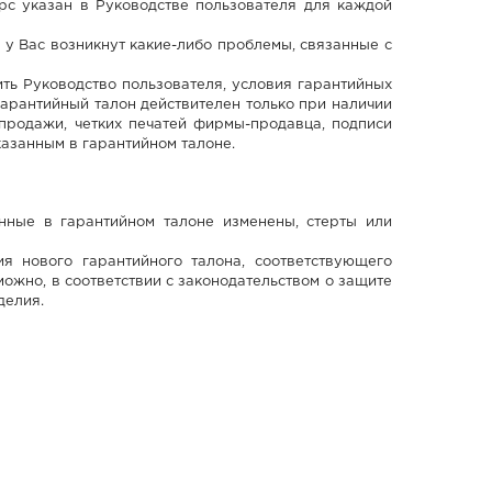
урс указан в Руководстве пользователя для каждой
у Вас возникнут какие-либо проблемы, связанные с
ть Руководство пользователя, условия гарантийных
Гарантийный талон действителен только при наличии
 продажи, четких печатей фирмы-продавца, подписи
казанным в гарантийном талоне.
анные в гарантийном талоне изменены, стерты или
я нового гарантийного талона, соответствующего
ожно, в соответствии с законодательством о защите
делия.