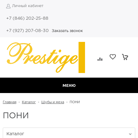
Личный кабинет
+7 (846) 202-25-88
+7 (927) 207-08-30
Заказать звонок
МЕНЮ
Главная
-
Каталог
-
Шубы и меха
-
ПОНИ
ПОНИ
Каталог