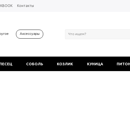
OKBOOK
Контакты
ругое
Аксессуары
 ПЕСЕЦ
СОБОЛЬ
КОЗЛИК
КУНИЦА
ПИТО