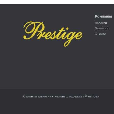
Компания
Новости
Вакансии
Отзывы
Салон итальянских меховых изделий «Prestige»