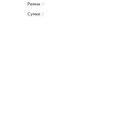
Ремни
0
Сумки
2