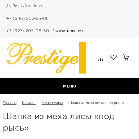
Личный кабинет
+7 (846) 202-25-88
+7 (927) 207-08-30
Заказать звонок
МЕНЮ
Главная
-
Каталог
-
Аксессуары
-
Шапка из меха лисы «под рысь»
Шапка из меха лисы «под
рысь»