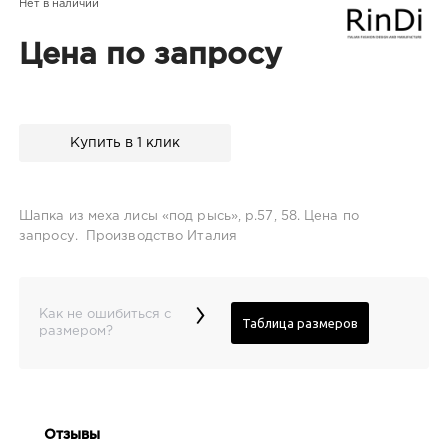
Нет в наличии
Цена по запросу
Купить в 1 клик
Шапка из меха лисы «под рысь», р.57, 58. Цена по
запросу. Производство Италия
›
Как не ошибиться с
Таблица размеров
размером?
Отзывы