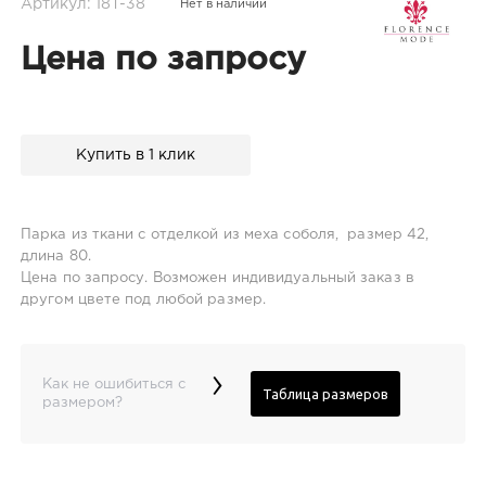
Артикул: 18T-38
Нет в наличии
Цена по запросу
Купить в 1 клик
Парка из ткани с отделкой из меха соболя, размер 42,
длина 80.
Цена по запросу. Возможен индивидуальный заказ в
другом цвете под любой размер.
›
Как не ошибиться с
Таблица размеров
размером?