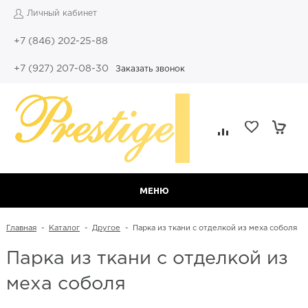
Личный кабинет
+7 (846) 202-25-88
+7 (927) 207-08-30
Заказать звонок
МЕНЮ
Главная
-
Каталог
-
Другое
-
Парка из ткани с отделкой из меха соболя
Парка из ткани с отделкой из
меха соболя