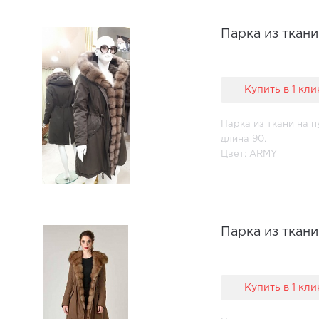
Парка из ткани
Купить в 1 кли
Парка из ткани на п
длина 90.
Цвет: ARMY
Парка из ткан
Купить в 1 кли