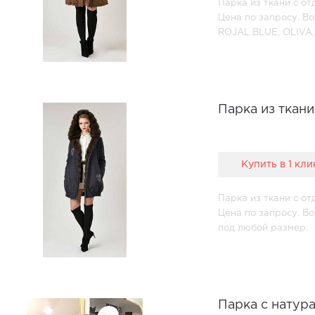
Парка из ткани с о
Цена по запросу. В
ROJAL BLUE, OLIVA
Парка из ткани
Купить в 1 кли
Парка из ткани с от
Цена по запросу. В
под любой размер.
Парка с натур