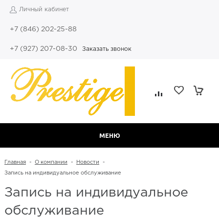
Личный кабинет
+7 (846) 202-25-88
+7 (927) 207-08-30
Заказать звонок
МЕНЮ
Главная
-
О компании
-
Новости
-
Запись на индивидуальное обслуживание
Запись на индивидуальное
обслуживание