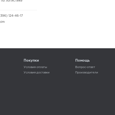
 по логистике
(396) 124-46-17
xim
Покупки
Помощь
Условия оплаты
Вопрос-ответ
Условия доставки
Производители