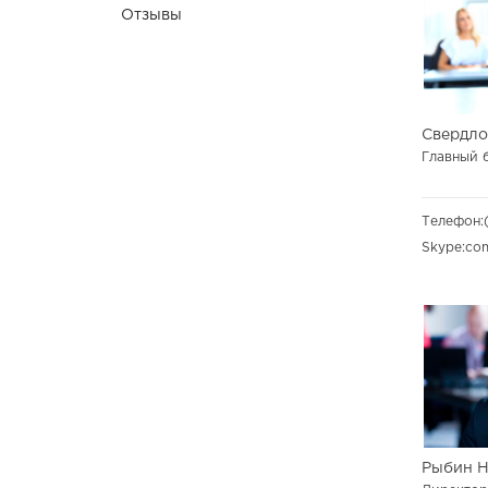
Отзывы
Свердло
Главный 
Телефон:
Skype:
co
Рыбин 