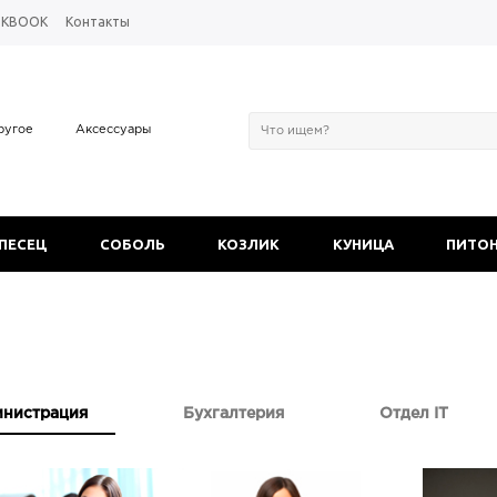
OKBOOK
Контакты
ругое
Аксессуары
 ПЕСЕЦ
СОБОЛЬ
КОЗЛИК
КУНИЦА
ПИТО
нистрация
Бухгалтерия
Отдел IT