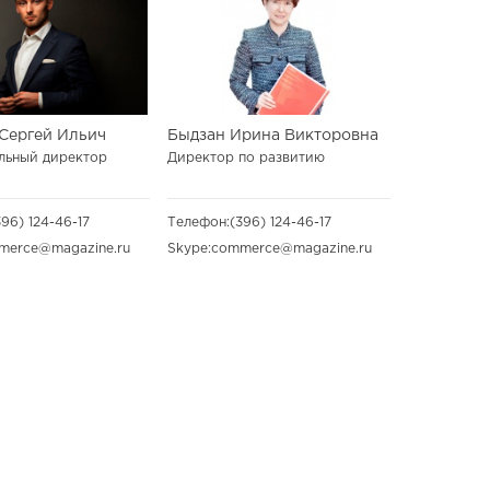
Сергей Ильич
Быдзан Ирина Викторовна
льный директор
Директор по развитию
396) 124-46-17
Телефон:
(396) 124-46-17
merce@magazine.ru
Skype:
commerce@magazine.ru