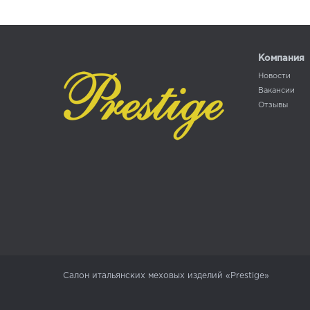
Компания
Новости
Вакансии
Отзывы
Салон итальянских меховых изделий «Prestige»