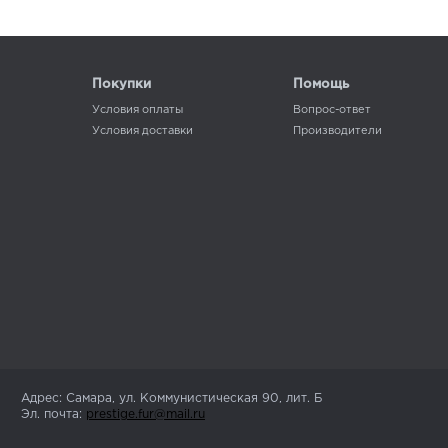
Покупки
Помощь
Условия оплаты
Вопрос-ответ
Условия доставки
Производители
Адрес: Самара, ул. Коммунистическая 90, лит. Б
Эл. почта:
prestige.fur@mail.ru