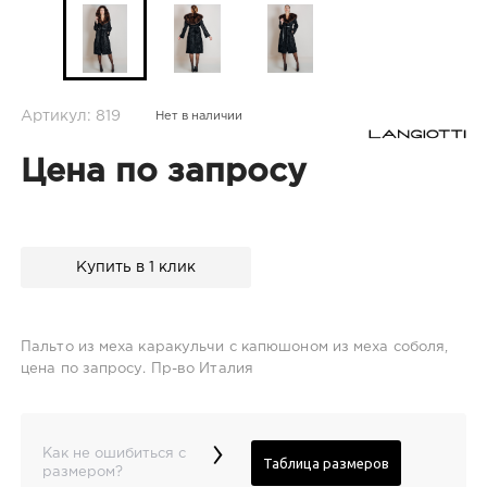
Артикул: 819
Нет в наличии
Цена по запросу
Купить в 1 клик
Пальто из меха каракульчи с капюшоном из меха соболя,
цена по запросу. Пр-во Италия
›
Как не ошибиться с
Таблица размеров
размером?