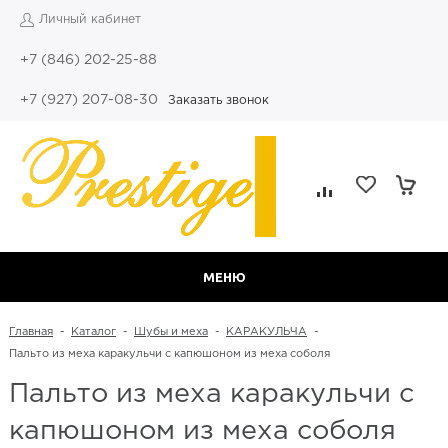
Личный кабинет
+7 (846) 202-25-88
+7 (927) 207-08-30
Заказать звонок
МЕНЮ
Главная
-
Каталог
-
Шубы и меха
-
КАРАКУЛЬЧА
-
Пальто из меха каракульчи с капюшоном из меха соболя
Пальто из меха каракульчи с
капюшоном из меха соболя