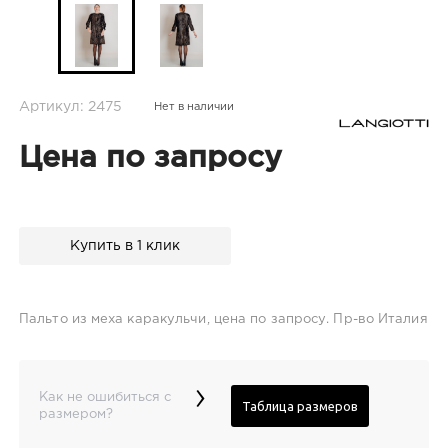
Артикул: 2475
Нет в наличии
Цена по запросу
Купить в 1 клик
Пальто из меха каракульчи, цена по запросу. Пр-во Италия
›
Как не ошибиться с
Таблица размеров
размером?