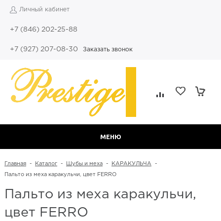
Личный кабинет
+7 (846) 202-25-88
+7 (927) 207-08-30
Заказать звонок
МЕНЮ
Главная
-
Каталог
-
Шубы и меха
-
КАРАКУЛЬЧА
-
Пальто из меха каракульчи, цвет FERRO
Пальто из меха каракульчи,
цвет FERRO