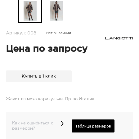
Артикул: 008
Нет в наличии
Цена по запросу
Купить в 1 клик
Жакет из меха каракульчи. Пр-во Италия
›
Как не ошибиться с
Таблица размеров
размером?