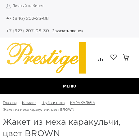
Личный кабинет
+7 (846) 202-25-88
+7 (927) 207-08-30
Заказать звонок
МЕНЮ
Главная
-
Каталог
-
Шубы и меха
-
КАРАКУЛЬЧА
-
Жакет из меха каракульчи, цвет BROWN
Жакет из меха каракульчи,
цвет BROWN