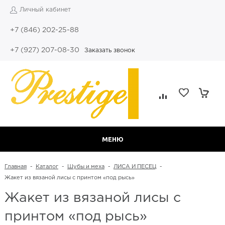
Личный кабинет
+7 (846) 202-25-88
+7 (927) 207-08-30
Заказать звонок
МЕНЮ
Главная
-
Каталог
-
Шубы и меха
-
ЛИСА И ПЕСЕЦ
-
Жакет из вязаной лисы с принтом «под рысь»
Жакет из вязаной лисы с
принтом «под рысь»