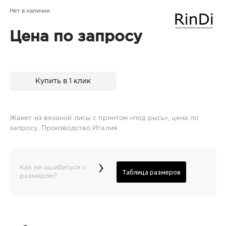
Нет в наличии
Цена по запросу
Купить в 1 клик
Жакет из вязаной лисы с принтом «под рысь», цена по
запросу. Производство Италия
›
Как не ошибиться с
Таблица размеров
размером?