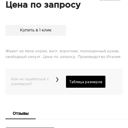
Цена по запросу
Купить в 1 клик
Жакет из меха норки, англ. воротник, полноценный рукав,
свободный силуэт. Цена по запросу. Производство Италия
›
Как не ошибиться с
Таблица размеров
размером?
Отзывы