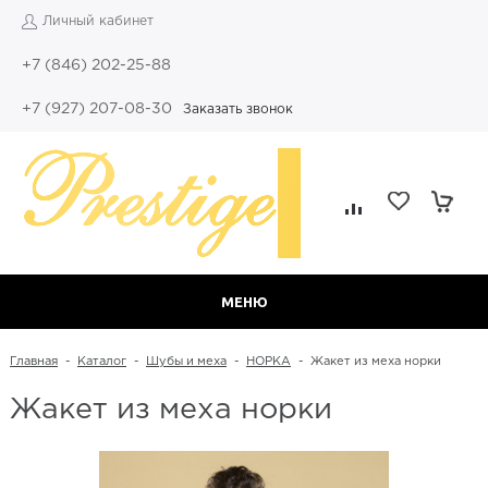
Личный кабинет
+7 (846) 202-25-88
+7 (927) 207-08-30
Заказать звонок
МЕНЮ
Главная
-
Каталог
-
Шубы и меха
-
НОРКА
-
Жакет из меха норки
Жакет из меха норки