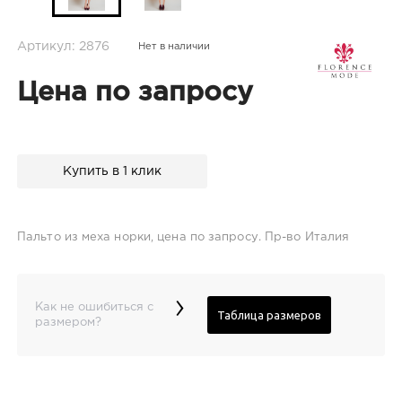
Артикул: 2876
Нет в наличии
Цена по запросу
Купить в 1 клик
Пальто из меха норки, цена по запросу. Пр-во Италия
›
Как не ошибиться с
Таблица размеров
размером?