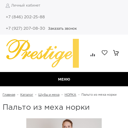
Личный кабинет
+7 (846) 202-25-88
+7 (927) 207-08-30
Заказать звонок
МЕНЮ
Главная
-
Каталог
-
Шубы и меха
-
НОРКА
-
Пальто из меха норки
Пальто из меха норки