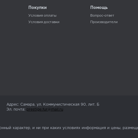
Покупки
Помощь
Условия оплаты
Вопрос-ответ
Условия доставки
Производители
Адрес: Самара, ул. Коммунистическая 90, лит. Б
Эл. почта:
prestige.fur@mail.ru
нный характер, и ни при каких условиях информация и цены, размеще