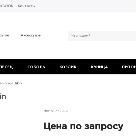
OKBOOK
Контакты
ругое
Аксессуары
 ПЕСЕЦ
СОБОЛЬ
КОЗЛИК
КУНИЦА
ПИТО
а норки Bikin
in
Нет в наличии
Цена по запросу