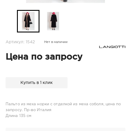
Артикул: 1542
Нет в наличии
Цена по запросу
Купить в 1 клик
Пальто из меха норки c отделкой из меха соболя, цена по
запросу. Пр-во Италия
Длина 135 см