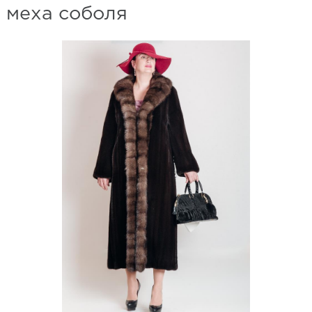
меха соболя