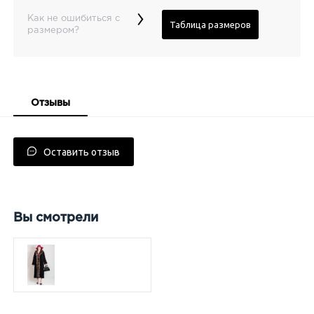
›
Как не ошибиться с
Таблица размеров
размером?
Отзывы
Оставить отзыв
Вы смотрели