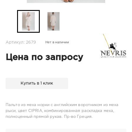
Артикул: 2679
Нет в наличии
Цена по запросу
Купить в 1 клик
Пальто из меха норки с английским воротником из меха
рыси, цвет CIPRIA, комбинированная раскладка меха,
полноценный прямой рукав. Пр-во Греция.