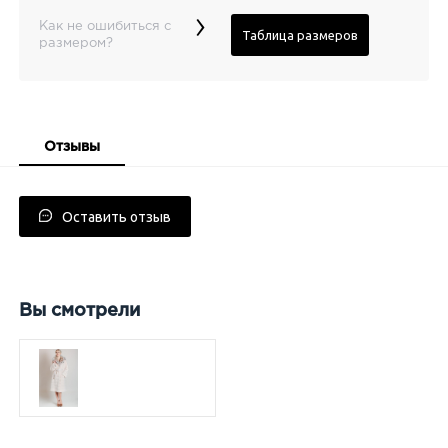
›
Как не ошибиться с
Таблица размеров
размером?
Отзывы
Оставить отзыв
Вы смотрели