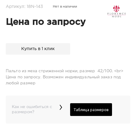
Артикул: 18N-143
Нет в наличии
Цена по запросу
Купить в 1 клик
Пальто из меха стриженной норки, размер 42/100. <br>
Цена по запросу. Возможен индивидуальный заказ под
любой размер
›
Как не ошибиться с
Таблица размеров
размером?