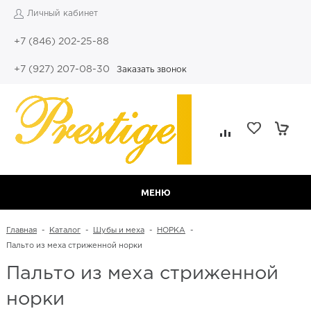
Личный кабинет
+7 (846) 202-25-88
+7 (927) 207-08-30
Заказать звонок
МЕНЮ
Главная
-
Каталог
-
Шубы и меха
-
НОРКА
-
Пальто из меха стриженной норки
Пальто из меха стриженной
норки