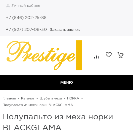
Личный кабинет
+7 (846) 202-25-88
+7 (927) 207-08-30
Заказать звонок
МЕНЮ
Главная
-
Каталог
-
Шубы и меха
-
НОРКА
-
Полупальто из меха норки BLACKGLAMA
Полупальто из меха норки
BLACKGLAMA