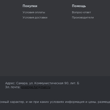
Покупки
Помощь
Условия оплаты
Вопрос-ответ
Условия доставки
Производители
Адрес: Самара, ул. Коммунистическая 90, лит. Б
Эл. почта:
prestige.fur@mail.ru
нный характер, и ни при каких условиях информация и цены, размеще