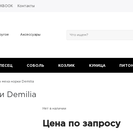
OKBOOK
Контакты
ругое
Аксессуары
 ПЕСЕЦ
СОБОЛЬ
КОЗЛИК
КУНИЦА
ПИТО
 меха норки Demilia
и Demilia
Нет в наличии
Цена по запросу