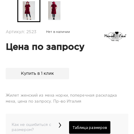
Артикул: 2523
Нет в наличии
Цена по запросу
Купить в 1 клик
Жилет женский из меха норки, поперечная раскладка
меха, цена по запросу. Пр-во Италия
›
Как не ошибиться с
Таблица размеров
размером?