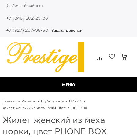
Личный кабинет
+7 (846) 202-25-88
+7 (927) 207-08-30
Заказать звонок
МЕНЮ
Главная
-
Каталог
-
Шубы и меха
-
НОРКА
-
Жилет женский из меха норки, цвет PHONE BOX
Жилет женский из меха
норки, цвет PHONE BOX