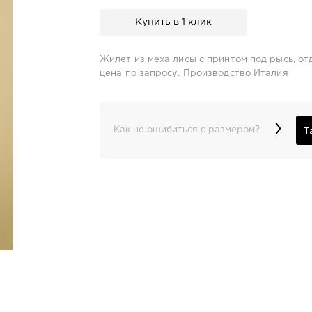
Купить в 1 клик
Жилет из меха лисы с принтом под рысь, отд
цена по запросу. Производство Италия
›
Т
Как не ошибиться с размером?