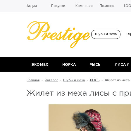
Акции
Покупки
Компания
Помощь
LO
Шубы и меха
Д
ЭКОМЕХ
НОРКА
РЫСЬ
ЛИСА И
Главная
-
Каталог
-
Шубы и меха
-
РЫСЬ
-
Жилет из меха 
Жилет из меха лисы с пр