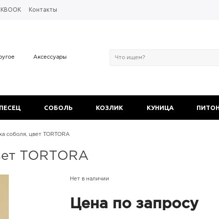
OKBOOK
Контакты
ругое
Аксессуары
 ПЕСЕЦ
СОБОЛЬ
КОЗЛИК
КУНИЦА
ПИТО
ха соболя, цвет TORTORA
цвет TORTORA
Нет в наличии
Цена по запросу