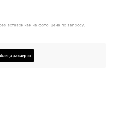
ез вставок как на фото, цена по запросу.
аблица размеров