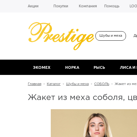
Акции
Покупки
Компания
Помощь
LO
Шубы и меха
Д
ЭКОМЕХ
НОРКА
РЫСЬ
ЛИСА И
Главная
-
Каталог
-
Шубы и меха
-
СОБОЛЬ
-
Жакет из ме
Жакет из меха соболя, 