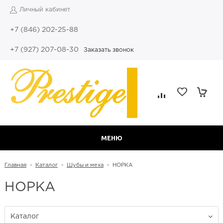
Личный кабинет
+7 (846) 202-25-88
+7 (927) 207-08-30
Заказать звонок
МЕНЮ
Главная
-
Каталог
-
Шубы и меха
-
НОРКА
НОРКА
Каталог