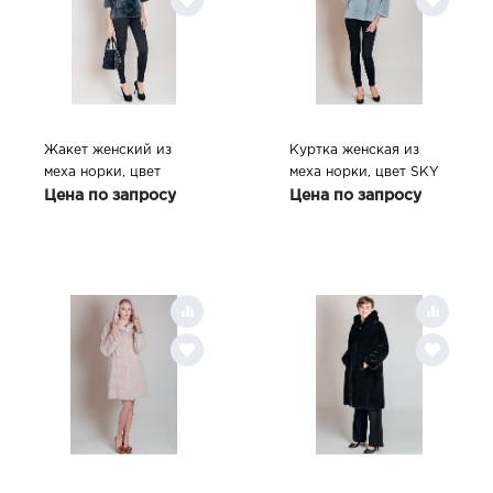
Жакет женский из
Куртка женская из
меха норки, цвет
меха норки, цвет SKY
DK.JEANS
Цена по запросу
Цена по запросу