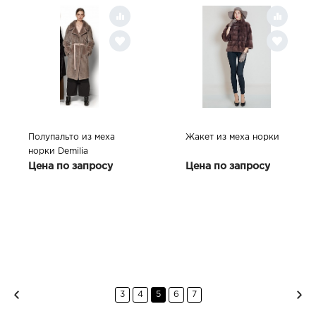
Полупальто из меха
Жакет из меха норки
норки Demilia
Цена по запросу
Цена по запросу
3
4
5
6
7