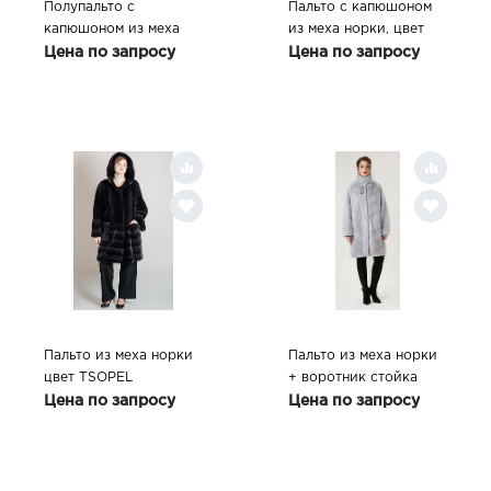
Полупальто с
Пальто с капюшоном
капюшоном из меха
из меха норки, цвет
норка цвет LIGHT
BLACK
Цена по запросу
Цена по запросу
ROSE
Пальто из меха норки
Пальто из меха норки
цвет TSOPEL
+ воротник стойка
Цена по запросу
Цена по запросу