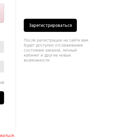
Зарегистрироваться
После регистрации на сайте вам
будет доступно отслеживание
состояния заказов, личный
кабинет и другие новые
возможности
ня
ваться.