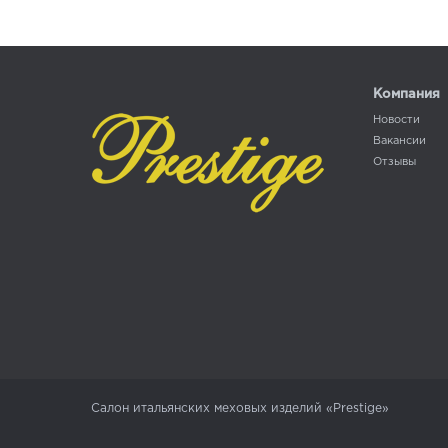
Компания
Новости
Вакансии
Отзывы
Салон итальянских меховых изделий «Prestige»