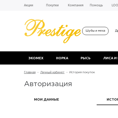
Акции
Покупки
Компания
Помощь
LO
Шубы и меха
Д
ЭКОМЕХ
НОРКА
РЫСЬ
ЛИСА И
Главная
-
Личный кабинет
-
История покупок
Авторизация
МОИ ДАННЫЕ
ИСТО