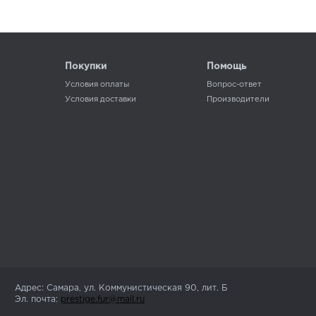
Покупки
Помощь
Условия оплаты
Вопрос-ответ
Условия доставки
Производители
Адрес: Самара, ул. Коммунистическая 90, лит. Б
Эл. почта:
prestige.fur@mail.ru