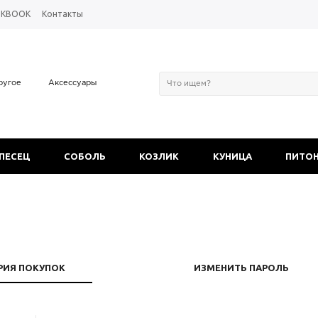
OKBOOK
Контакты
ругое
Аксессуары
 ПЕСЕЦ
СОБОЛЬ
КОЗЛИК
КУНИЦА
ПИТО
РИЯ ПОКУПОК
ИЗМЕНИТЬ ПАРОЛЬ